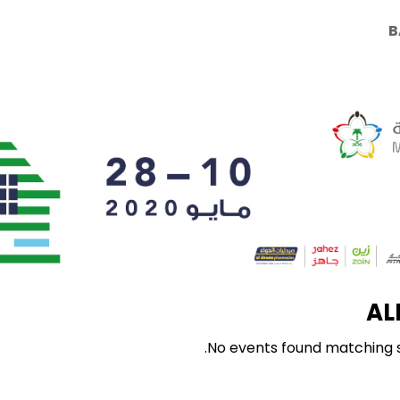
B
AL
No events found matching se