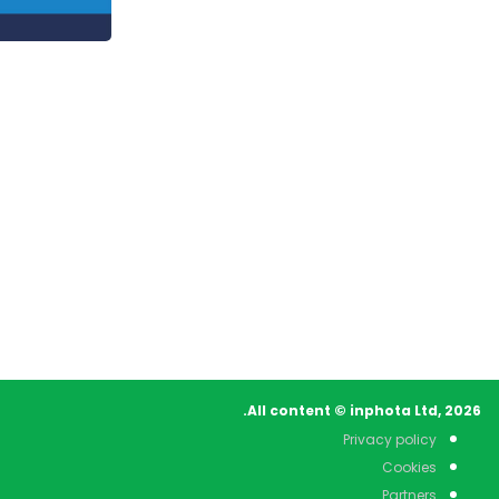
All content © inphota Ltd, 2026.
Privacy policy
Cookies
Partners