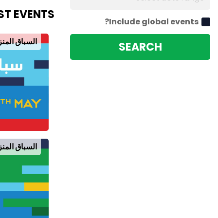
ST EVENTS
Include global events?
السباق المن
SEARCH
السباق المن