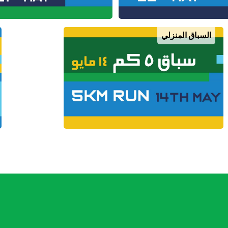
السباق المنزلي