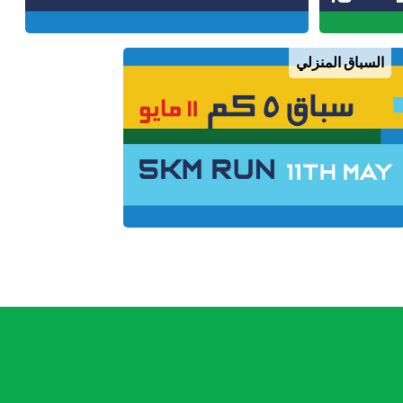
السباق المنزلي