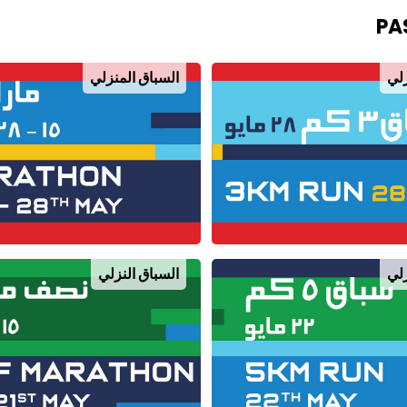
PA
زلي
السباق المنزلي
زلي
السباق النزلي